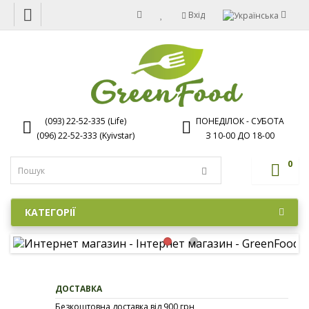
Вхід
(093) 22-52-335 (Life)
ПОНЕДІЛОК - СУБОТА
(096) 22-52-333 (Kyivstar)
З 10-00 ДО 18-00
0
КАТЕГОРІЇ
ДОСТАВКА
Безкоштовна доставка від 900 грн