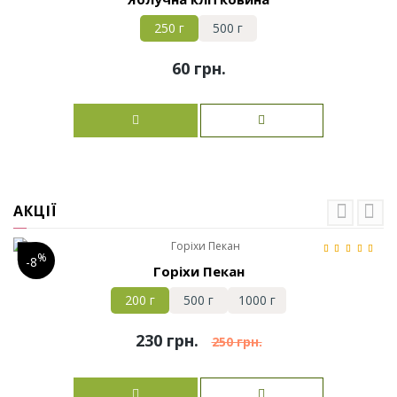
250 г
500 г
60 грн.
АКЦІЇ
%
-8
Горіхи Пекан
200 г
500 г
1000 г
230 грн.
250 грн.