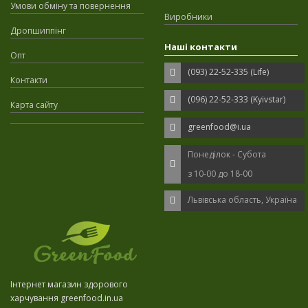
Умови обміну та повернення
Виробники
Дропшиппінг
Наші контакти
Опт
(093) 22-52-335 (Life)
Контакти
(096) 22-52-333 (Kyivstar)
Карта сайту
greenfood@i.ua
Понеділок - Субота
з 10-00 до 18-00
Львівська область, Україна
Інтернет магазин здорового
харчування greenfood.in.ua