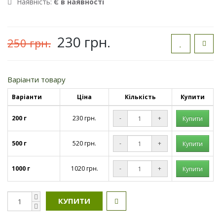
Наявність:
Є в наявності
230 грн.
250 грн.
Варіанти товару
Варіанти
Ціна
Кількість
Купити
200 г
230 грн.
-
+
500 г
520 грн.
-
+
1000 г
1020 грн.
-
+
КУПИТИ