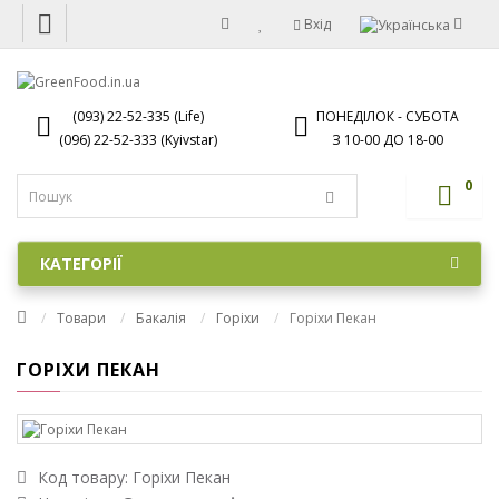
Вхід
(093) 22-52-335 (Life)
ПОНЕДІЛОК - СУБОТА
(096) 22-52-333 (Kyivstar)
З 10-00 ДО 18-00
0
КАТЕГОРІЇ
Товари
Бакалія
Горіхи
Горіхи Пекан
ГОРІХИ ПЕКАН
Код товару:
Горіхи Пекан