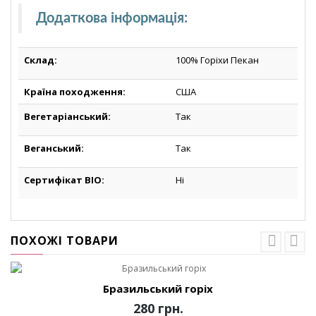
Додаткова інформація
:
Склад:
100% Горіхи Пекан
Країна походження:
США
Вегетаріанський:
Так
Веганський:
Так
Сертифікат BIO:
Ні
ПОХОЖІ ТОВАРИ
Бразильський горіх
280 грн.