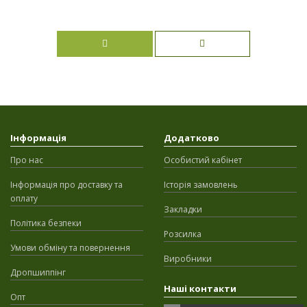
Інформація
Додатково
Про нас
Особистий кабінет
Інформація про доставку та
Історія замовлень
оплату
Закладки
Політика безпеки
Розсилка
Умови обміну та повернення
Виробники
Дропшиппінг
Наші контакти
Опт