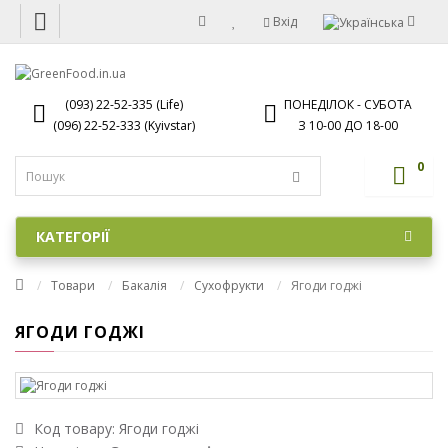
Вхід
(093) 22-52-335 (Life)
ПОНЕДІЛОК - СУБОТА
(096) 22-52-333 (Kyivstar)
З 10-00 ДО 18-00
0
КАТЕГОРІЇ
Товари
Бакалія
Сухофрукти
Ягоди годжі
ЯГОДИ ГОДЖІ
Код товару:
Ягоди годжі