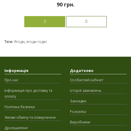
90 грн.
Теги:
Ягоди
,
ягоди годжі
Інформація
Додатково
Про нас
Особистий кабінет
Інформація про доставку та
Історія замовлень
оплату
Закладки
Політика безпеки
Розсилка
Умови обміну та повернення
Виробники
Дропшиппінг