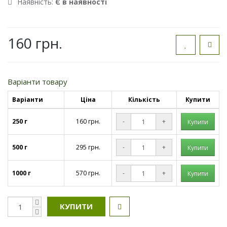
Наявність:
Є в наявності
160 грн.
Варіанти товару
Варіанти
Ціна
Кількість
Купити
250 г
160 грн.
-
+
500 г
295 грн.
-
+
1000 г
570 грн.
-
+
КУПИТИ