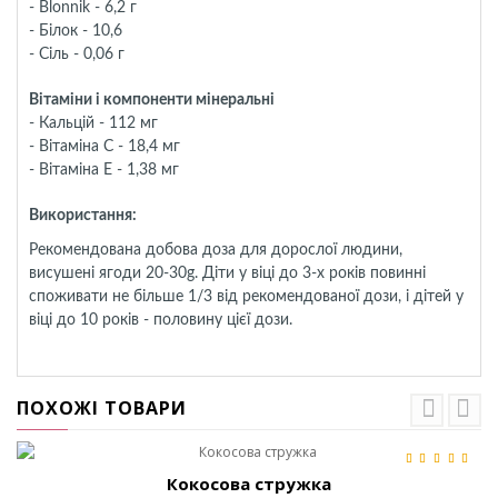
- Blonnik - 6,2 г
- Білок - 10,6
- Сіль - 0,06 г
Вітаміни і компоненти мінеральні
- Кальцій - 112 мг
- Вітаміна C - 18,4 мг
- Вітаміна E - 1,38 мг
Використання:
Рекомендована добова доза для дорослої людини,
висушені ягоди 20-30g. Діти у віці до 3-х років повинні
споживати не більше 1/3 від рекомендованої дози, і дітей у
віці до 10 років - половину цієї дози.
ПОХОЖІ ТОВАРИ
Кокосова стружка