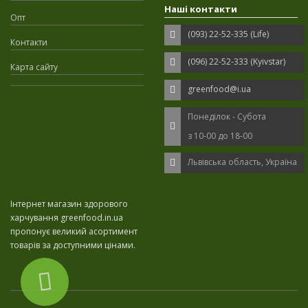
Наші контакти
Опт
(093) 22-52-335 (Life)
Контакти
(096) 22-52-333 (Kyivstar)
Карта сайту
greenfood@i.ua
Понеділок - Субота
з 10-00 до 18-00
Львівська область, Україна
Інтернет магазин здорового
харчування greenfood.in.ua
пропонує великий асортимент
товарів за доступними цінами.