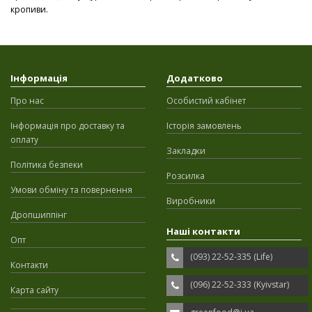
кропиви.
Інформація
Додатково
Про нас
Особистий кабінет
Інформація про доставку та
Історія замовлень
оплату
Закладки
Політика безпеки
Розсилка
Умови обміну та повернення
Виробники
Дропшиппінг
Наші контакти
Опт
(093) 22-52-335 (Life)
Контакти
(096) 22-52-333 (Kyivstar)
Карта сайту