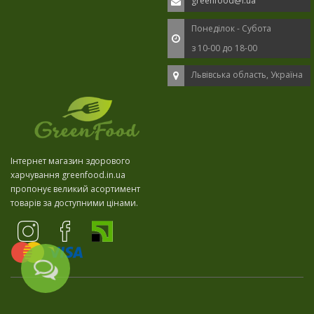
greenfood@i.ua
Понеділок - Субота
з 10-00 до 18-00
Львівська область, Україна
Інтернет магазин здорового
харчування greenfood.in.ua
пропонує великий асортимент
товарів за доступними цінами.