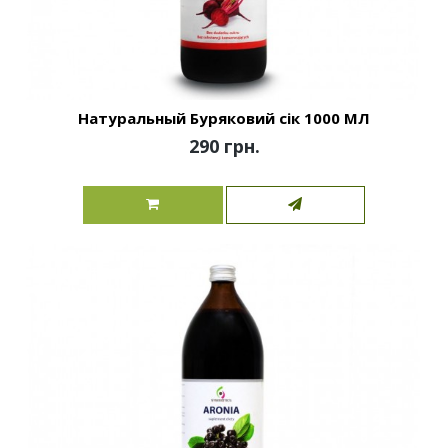
Натуральный Буряковий сік 1000 МЛ
290 грн.