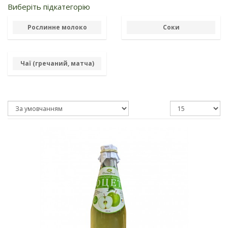
Виберіть підкатегорію
Рослинне молоко
Соки
Чаї (гречаний, матча)