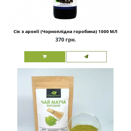
Сік з аронїї (Чорноплідна горобина) 1000 МЛ
370 грн.