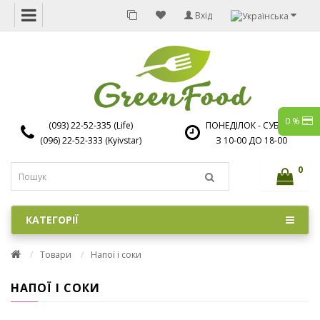
Вхід
0 %
(093) 22-52-335 (Life)
ПОНЕДІЛОК - СУБОТА
(096) 22-52-333 (Kyivstar)
З 10-00 ДО 18-00
0
КАТЕГОРІЇ
Товари
Напої і соки
НАПОЇ І СОКИ