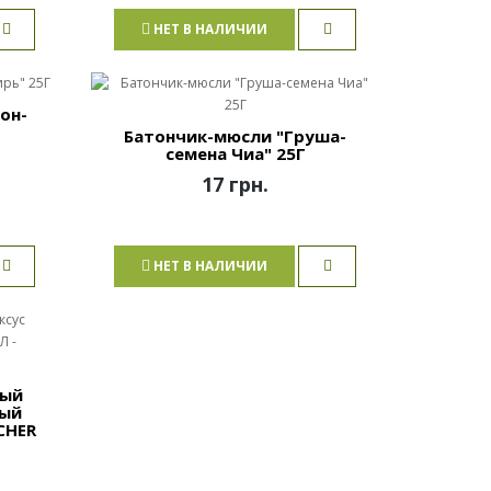
НЕТ В НАЛИЧИИ
он-
Батончик-мюсли "Груша-
семена Чиа" 25Г
17 грн.
НЕТ В НАЛИЧИИ
ный
ный
CHER