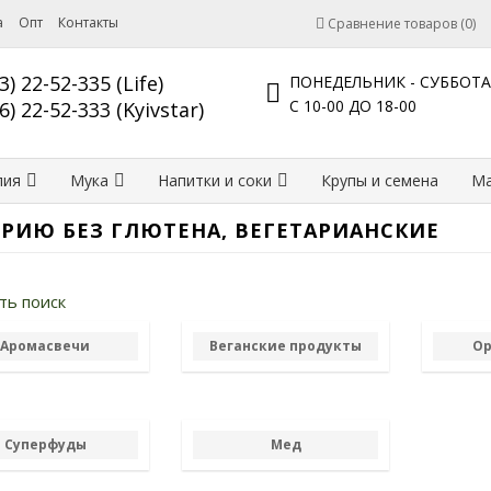
а
Опт
Контакты
Сравнение товаров (0)
3) 22-52-335 (Life)
ПОНЕДЕЛЬНИК - СУББОТА
С 10-00 ДО 18-00
6) 22-52-333 (Kyivstar)
лия
Мука
Напитки и соки
Крупы и семена
Ма
ЕРИЮ БЕЗ ГЛЮТЕНА, ВЕГЕТАРИАНСКИЕ
ть поиск
Аромасвечи
Веганские продукты
Ор
Суперфуды
Мед