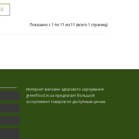
Показано с 1 по 11 из 11 (всего 1 страниц)
Интернет магазин здорового харчування
greenfood.in.ua предлагает большой
ассортимент товаров по доступным ценам.