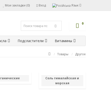
Мои закладки (0)
Вход
Язык
0
сла
Подсластители
Витамины
Товары
Другое
ганические
Соль гималайская и
морская