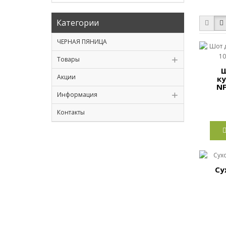
Категории
ЧЕРНАЯ ПЯНИЦА
Товары
Ш
Акции
к
NF
Информация
Контакты
Су