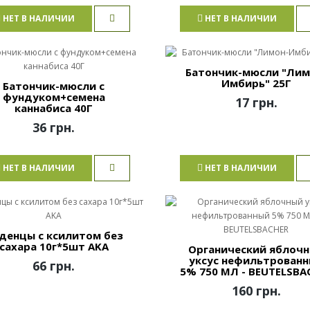
НЕТ В НАЛИЧИИ
НЕТ В НАЛИЧИИ
Батончик-мюсли "Лим
Имбирь" 25Г
Батончик-мюсли с
фундуком+семена
17 грн.
каннабиса 40Г
36 грн.
НЕТ В НАЛИЧИИ
НЕТ В НАЛИЧИИ
денцы с ксилитом без
сахара 10г*5шт AKA
Органический яблоч
уксус нефильтрован
66 грн.
5% 750 МЛ - BEUTELSBA
160 грн.