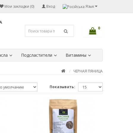
Мои закладки (0)
Вход
Язык
А
0
сла
Подсластители
Витамины
ЧЕРНАЯ ПЯНИЦА
Показывать: