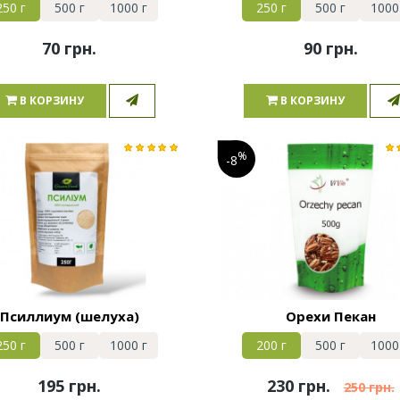
250 г
500 г
1000 г
250 г
500 г
1000
70 грн.
90 грн.
В КОРЗИНУ
В КОРЗИНУ
%
-8
Псиллиум (шелуха)
Орехи Пекан
250 г
500 г
1000 г
200 г
500 г
1000
195 грн.
230 грн.
250 грн.