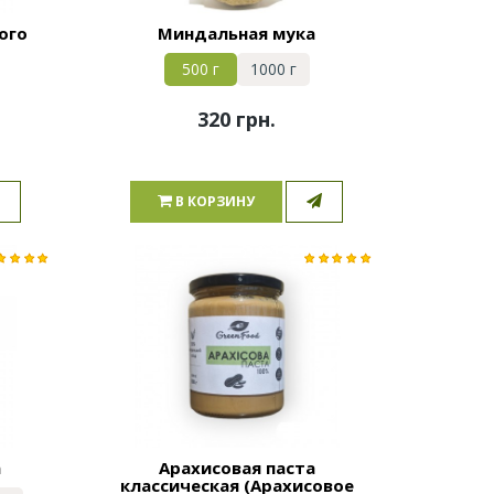
ого
Миндальная мука
500 г
1000 г
320 грн.
В КОРЗИНУ
а
Арахисовая паста
классическая (Арахисовое