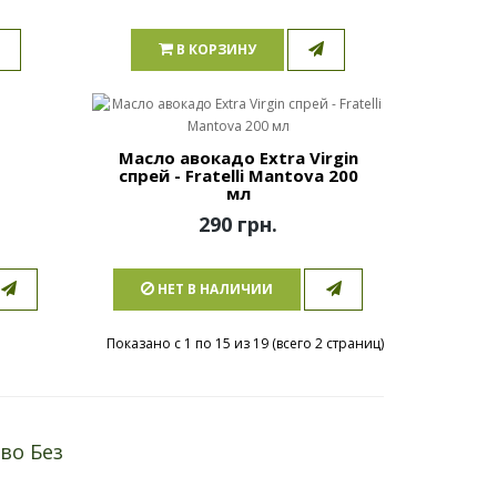
В КОРЗИНУ
Масло авокадо Extra Virgin
спрей - Fratelli Mantova 200
мл
290 грн.
НЕТ В НАЛИЧИИ
Показано с 1 по 15 из 19 (всего 2 страниц)
во Без