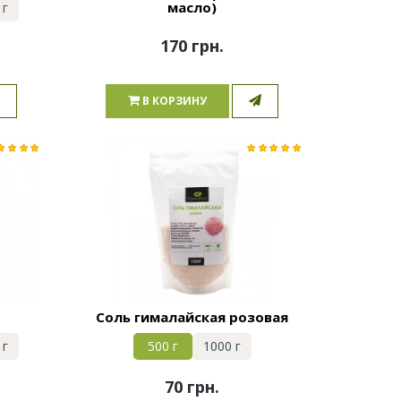
масло)
 г
170 грн.
В КОРЗИНУ
Соль гималайская розовая
 г
500 г
1000 г
70 грн.