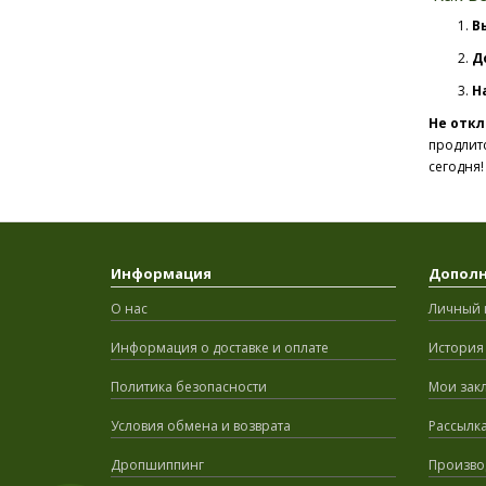
В
Д
Н
Не откл
продлитс
сегодня!
Информация
Допол
О нас
Личный 
Информация о доставке и оплате
История 
Политика безопасности
Мои зак
Условия обмена и возврата
Рассылк
Дропшиппинг
Произво