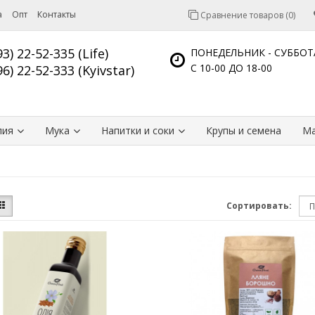
а
Опт
Контакты
Сравнение товаров (0)
93) 22-52-335 (Life)
ПОНЕДЕЛЬНИК - СУББОТ
С 10-00 ДО 18-00
96) 22-52-333 (Kyivstar)
лия
Мука
Напитки и соки
Крупы и семена
Ма
Сортировать: