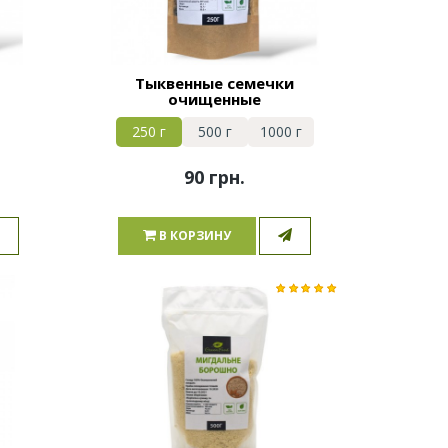
Тыквенные семечки
очищенные
250 г
500 г
1000 г
90 грн.
В КОРЗИНУ