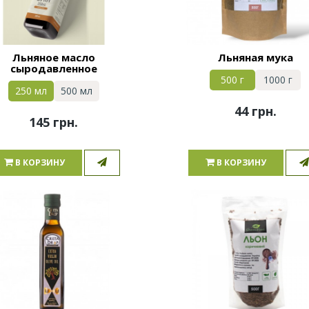
Льняное масло
Льняная мука
сыродавленное
500 г
1000 г
250 мл
500 мл
44 грн.
145 грн.
В КОРЗИНУ
В КОРЗИНУ