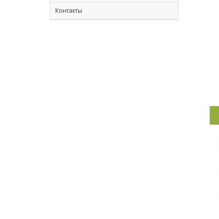
Контакты