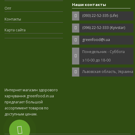
Наши контакты
Опт
(093) 22-52-335 (Life)
Контакты
(096) 22-52-333 (Kyivstar)
Карта сайта
greenfood@i.ua
Понедельник - Суббота
з 10-00 до 18-00
Львовская область, Украина
Интернет магазин здорового
харчування greenfood.in.ua
предлагает большой
ассортимент товаров по
доступным ценам.