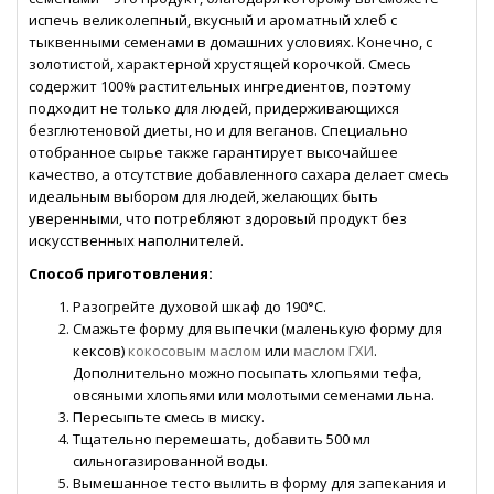
испечь великолепный, вкусный и ароматный хлеб с
тыквенными семенами в домашних условиях. Конечно, с
золотистой, характерной хрустящей корочкой. Смесь
содержит 100% растительных ингредиентов, поэтому
подходит не только для людей, придерживающихся
безглютеновой диеты, но и для веганов. Специально
отобранное сырье также гарантирует высочайшее
качество, а отсутствие добавленного сахара делает смесь
идеальным выбором для людей, желающих быть
уверенными, что потребляют здоровый продукт без
искусственных наполнителей.
Способ приготовления:
Разогрейте духовой шкаф до 190°C.
Смажьте форму для выпечки (маленькую форму для
кексов)
кокосовым маслом
или
маслом ГХИ
.
Дополнительно можно посыпать хлопьями тефа,
овсяными хлопьями или молотыми семенами льна.
Пересыпьте смесь в миску.
Тщательно перемешать, добавить 500 мл
сильногазированной воды.
Вымешанное тесто вылить в форму для запекания и