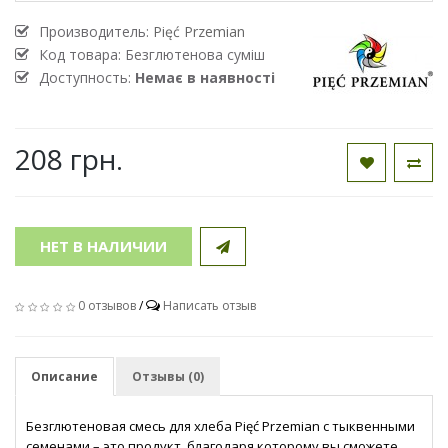
Производитель:
Pięć Przemian
Код товара:
Безглютенова суміш
Доступность:
Немає в наявності
208 грн.
НЕТ В НАЛИЧИИ
0 отзывов
/
Написать отзыв
Описание
Отзывы (0)
Безглютеновая смесь для хлеба Pięć Przemian с тыквенными
семенами – это продукт, благодаря которому вы сможете