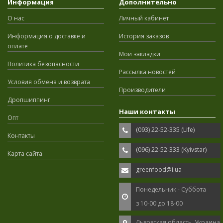
Информация
Дополнительно
О нас
Личный кабинет
Информация о доставке и
История заказов
оплате
Мои закладки
Политика безопасности
Рассылка новостей
Условия обмена и возврата
Производители
Дропшиппинг
Наши контакты
Опт
(093) 22-52-335 (Life)
Контакты
(096) 22-52-333 (Kyivstar)
Карта сайта
greenfood@i.ua
Понедельник - Суббота
з 10-00 до 18-00
Львовская область, Украина