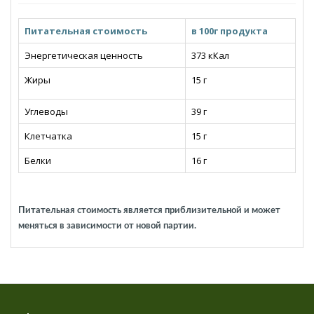
Питательная стоимость
в 100г продукта
Энергетическая ценность
373 кКал
Жиры
15
г
Углеводы
39 г
Клетчатка
15 г
Белки
16 г
Питательная стоимость является приблизительной и может
меняться в зависимости от новой партии.