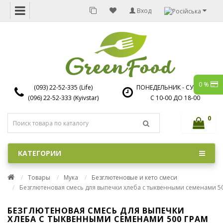
Вход
0 %
(093) 22-52-335 (Life)
ПОНЕДЕЛЬНИК - СУББОТА
(096) 22-52-333 (Kyivstar)
С 10-00 ДО 18-00
0
КАТЕГОРИИ
Товары
Мука
Безглютеновые и кето смеси
Безглютеновая смесь для выпечки хлеба с тыквенными семенами 5
БЕЗГЛЮТЕНОВАЯ СМЕСЬ ДЛЯ ВЫПЕЧКИ
ХЛЕБА С ТЫКВЕННЫМИ СЕМЕНАМИ 500 ГРАМ