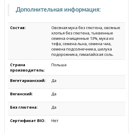
Дополнительная информация:
.
Состав:
Овсяная мука без глютена, овсяные
хлопья без глютена, тыквенные
семена очищенные 13%, мука из
тефа, семена льна, семена чиа,
семена подсолнечника, шелуха
подорожника, гималайская соль.
Страна
Польша
производитель:
Вегетарианский:
Да
Веганский
:
Да
Без глютена:
Да
Сертификат BIO:
Нет