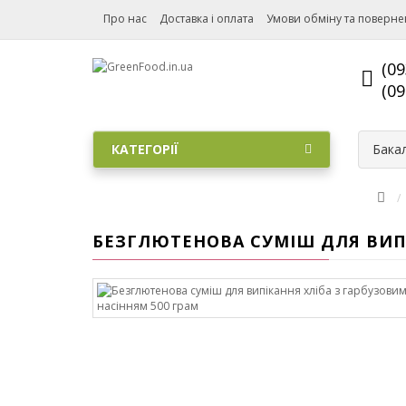
Про нас
Доставка і оплата
Умови обміну та поверн
(09
(09
КАТЕГОРІЇ
Бакал
БЕЗГЛЮТЕНОВА СУМІШ ДЛЯ ВИПІ