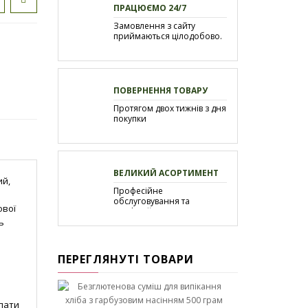
ПРАЦЮЄМО 24/7
Замовлення з сайту
приймаються цілодобово.
ПОВЕРНЕННЯ ТОВАРУ
Протягом двох тижнів з дня
покупки
ВЕЛИКИЙ АСОРТИМЕНТ
ий,
Професійне
обслуговування та
ової
професійна допомога
ь
ПЕРЕГЛЯНУТІ ТОВАРИ
пати