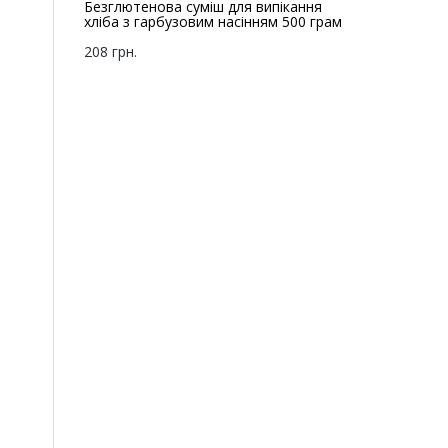
Безглютенова суміш для випікання
хліба з гарбузовим насінням 500 грам
208 грн.