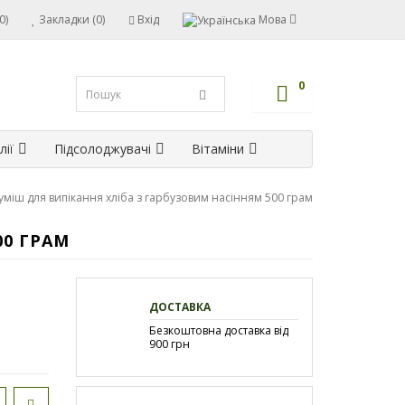
0)
Закладки (0)
Вхід
Мова
0
лії
Підсолоджувачі
Вітаміни
уміш для випікання хліба з гарбузовим насінням 500 грам
00 ГРАМ
ДОСТАВКА
Безкоштовна доставка від
900 грн