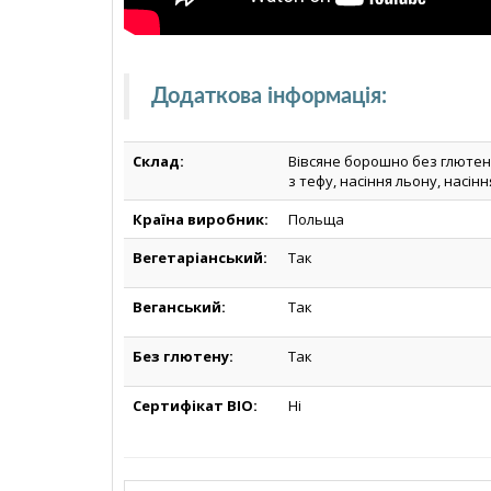
Додаткова інформація
:
Склад:
Вівсяне борошно без глютену
з тефу, насіння льону, насін
Країна виробник:
Польща
Вегетаріанський:
Так
Веганський:
Так
Без глютену:
Так
Сертифікат BIO:
Ні