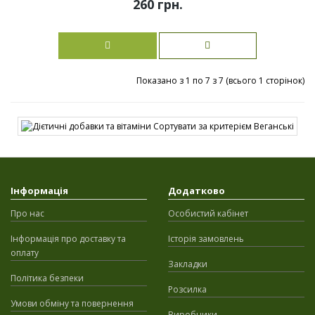
260 грн.
Показано з 1 по 7 з 7 (всього 1 сторінок)
Інформація
Додатково
Про нас
Особистий кабінет
Інформація про доставку та
Історія замовлень
оплату
Закладки
Політика безпеки
Розсилка
Умови обміну та повернення
Виробники