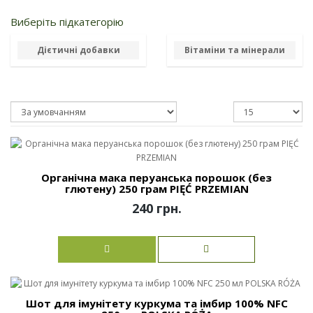
Виберіть підкатегорію
Дієтичні добавки
Вітаміни та мінерали
Органічна мака перуанська порошок (без
глютену) 250 грам PIĘĆ PRZEMIAN
240 грн.
Шот для імунітету куркума та імбир 100% NFC