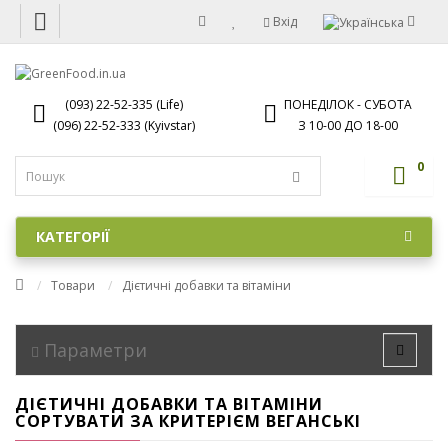
Вхід
(093) 22-52-335 (Life)
ПОНЕДІЛОК - СУБОТА
(096) 22-52-333 (Kyivstar)
З 10-00 ДО 18-00
0
КАТЕГОРІЇ
Товари
Дієтичні добавки та вітаміни
Параметри
ДІЄТИЧНІ ДОБАВКИ ТА ВІТАМІНИ
СОРТУВАТИ ЗА КРИТЕРІЄМ ВЕГАНСЬКІ