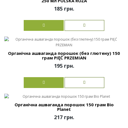
250 мл POLSKA RÓŻA
185 грн.
Органічна ашваганда порошок (без глютену) 150
грам PIĘĆ PRZEMIAN
195 грн.
Органічна ашваганда порошок 150 грам Bio
Planet
217 грн.