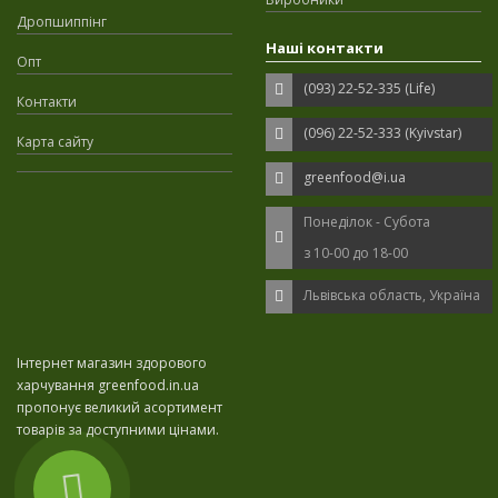
Дропшиппінг
Наші контакти
Опт
(093) 22-52-335 (Life)
Контакти
(096) 22-52-333 (Kyivstar)
Карта сайту
greenfood@i.ua
Понеділок - Субота
з 10-00 до 18-00
Львівська область, Україна
Інтернет магазин здорового
харчування greenfood.in.ua
пропонує великий асортимент
товарів за доступними цінами.