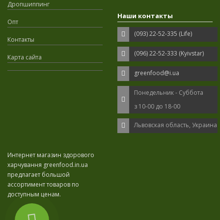
Дропшиппинг
Наши контакты
Опт
(093) 22-52-335 (Life)
Контакты
(096) 22-52-333 (Kyivstar)
Карта сайта
greenfood@i.ua
Понедельник - Суббота
з 10-00 до 18-00
Львовская область, Украина
Интернет магазин здорового
харчування greenfood.in.ua
предлагает большой
ассортимент товаров по
доступным ценам.