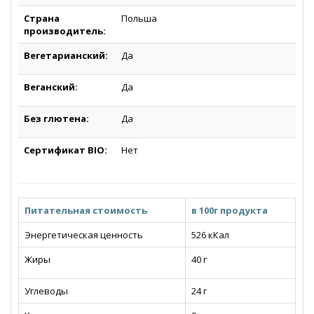
Страна
Польша
производитель:
Вегетарианский:
Да
Веганский
:
Да
Без глютена:
Да
Сертификат BIO:
Нет
Питательная стоимость
в 100г продукта
Энергетическая ценность
526 кКал
Жиры
40
г
Углеводы
24 г