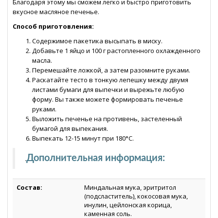
Благодаря этому мы сможем легко и быстро приготовить
вкусное масляное печенье.
Способ приготовления:
Содержимое пакетика высыпать в миску.
Добавьте 1 яйцо и 100 г растопленного охлажденного
масла.
Перемешайте ложкой, а затем разомните руками.
Раскатайте тесто в тонкую лепешку между двумя
листами бумаги для выпечки и вырежьте любую
форму. Вы также можете формировать печенье
руками.
Выложить печенье на противень, застеленный
бумагой для выпекания.
Выпекать 12-15 минут при 180°C.
Дополнительная информация:
.
Состав:
Миндальная мука, эритритол
(подсластитель), кокосовая мука,
инулин, цейлонская корица,
каменная соль.