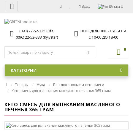
Вход
(093) 22-52-335 (Life)
ПОНЕДЕЛЬНИК - СУББОТА
(096) 22-52-333 (Kyivstar)
С 10-00 ДО 18-00
0
КАТЕГОРИИ
Товары
Мука
Безглютеновые и кето смеси
Кето смесь для выпекания масляного печенья 365 грам
КЕТО СМЕСЬ ДЛЯ ВЫПЕКАНИЯ МАСЛЯНОГО
ПЕЧЕНЬЯ 365 ГРАМ