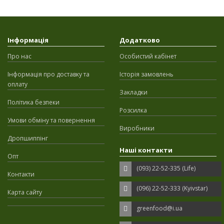
Інформація
Додатково
Про нас
Особистий кабінет
Інформація про доставку та
Історія замовлень
оплату
Закладки
Політика безпеки
Розсилка
Умови обміну та повернення
Виробники
Дропшиппінг
Наші контакти
Опт
(093) 22-52-335 (Life)
Контакти
(096) 22-52-333 (Kyivstar)
Карта сайту
greenfood@i.ua