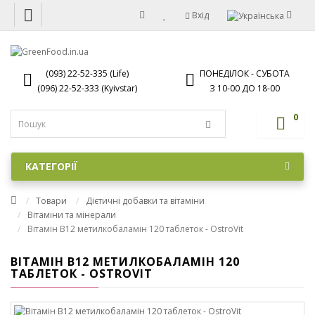
Вхід
(093) 22-52-335 (Life)
ПОНЕДІЛОК - СУБОТА
(096) 22-52-333 (Kyivstar)
З 10-00 ДО 18-00
0
КАТЕГОРІЇ
Товари
Дієтичні добавки та вітаміни
Вітаміни та мінерали
Вітамін B12 метилкобаламін 120 таблеток - OstroVit
ВІТАМІН B12 МЕТИЛКОБАЛАМІН 120
ТАБЛЕТОК - OSTROVIT