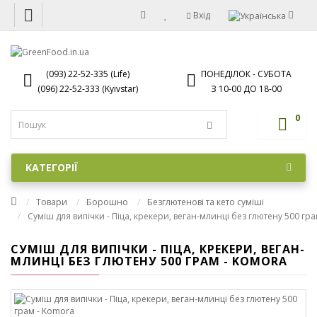
Вхід
(093) 22-52-335 (Life)
ПОНЕДІЛОК - СУБОТА
(096) 22-52-333 (Kyivstar)
З 10-00 ДО 18-00
0
КАТЕГОРІЇ
Товари
Борошно
Безглютенові та кето суміші
Суміш для випічки - Піца, крекери, веган-млинці без глютену 500 гр
СУМІШ ДЛЯ ВИПІЧКИ - ПІЦА, КРЕКЕРИ, ВЕГАН-
МЛИНЦІ БЕЗ ГЛЮТЕНУ 500 ГРАМ - KOMORA