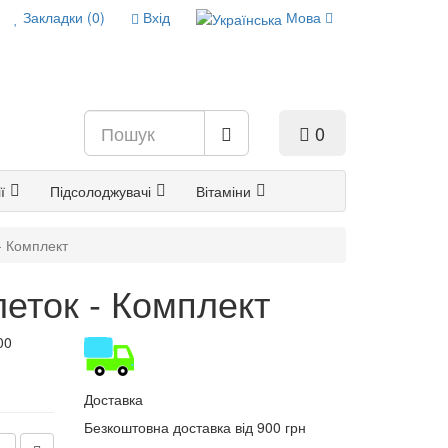
Закладки (0)
Вхід
Мова
0
ї
Підсолоджувачі
Вітаміни
- Комплект
еток - Комплект
00
Доставка
Безкоштовна доставка від 900 грн