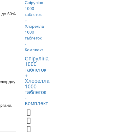
ь до 60%
Спіруліна
1000
таблеток
+
Хлорелла
рекордну
1000
таблеток
-
Комплект
органи.