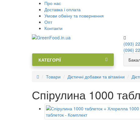
Про нас
Доставка і оплата
Умови обміну та повернення
Опт
Контакти
(093) 22
(096) 22
КАТЕГОРІЇ
Бакал
Товари
Дієтичні добавки та вітаміни
Дієт
Спірулина 1000 табл