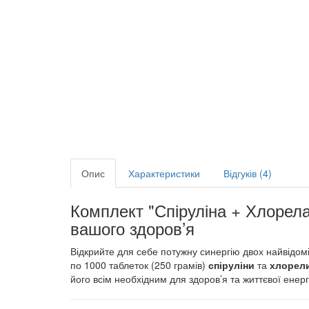
Опис
Характеристики
Відгуків (4)
Комплект "Спіруліна + Хлорела
вашого здоров’я
Відкрийте для себе потужну синергію двох найвідом
по 1000 таблеток (250 грамів)
спіруліни
та
хлорел
його всім необхідним для здоров’я та життєвої енергі