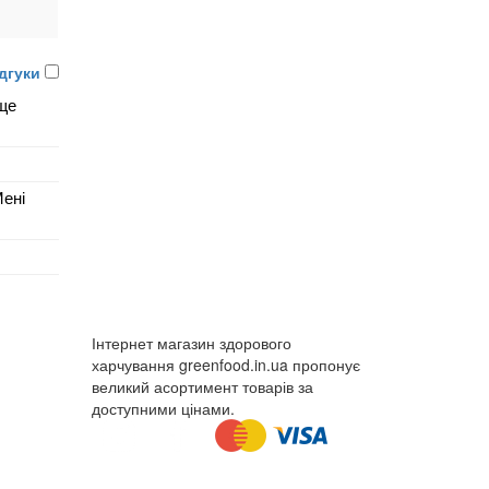
ідгуки
 ще
Мені
Інтернет магазин здорового
харчування greenfood.in.ua пропонує
великий асортимент товарів за
доступними цінами.