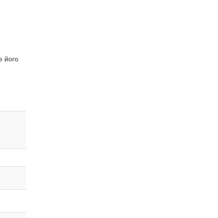
е його