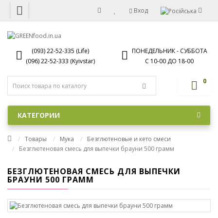
Вход
(093) 22-52-335 (Life)
ПОНЕДЕЛЬНИК - СУББОТА
(096) 22-52-333 (Kyivstar)
С 10-00 ДО 18-00
0
КАТЕГОРИИ
Товары
Мука
Безглютеновые и кето смеси
Безглютеновая смесь для выпечки брауни 500 грамм
БЕЗГЛЮТЕНОВАЯ СМЕСЬ ДЛЯ ВЫПЕЧКИ
БРАУНИ 500 ГРАММ