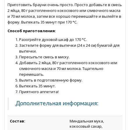
Приготовить брауни очень просто. Просто добавьте в смесь
2 яйца, 80 г растопленного кокосового или сливочного масла
и 70 мл молока, затем все хорошо перемешайте и вылейте в
форму. Выпекать 35 минут при 170 °C.
Способ приготовления:
Разогрейте духовой шкаф до 170 °C.
Застелите форму для выпечки (24 х 24 см) бумагой для
выпечки.
Пересыпьте смесь в миску.
Добавить 2 яйца, 80 г растопленного кокосового или
сливочного масла и 70 мл молока. Тщательно
перемешать.
Вылить в подготовленную форму.
Выпекать 35 минут.
Приятного аппетита!
Дополнительная информация:
.
Состав:
Миндальная мука,
кокосовый сахар,