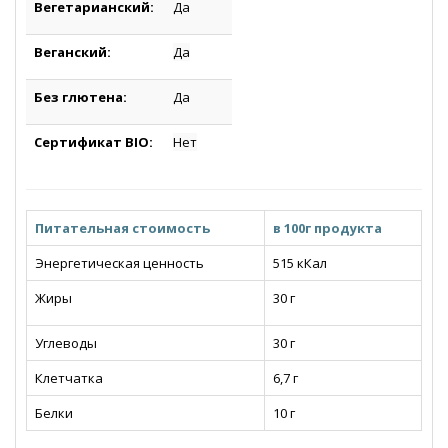
Вегетарианский:
Да
Веганский
:
Да
Без глютена:
Да
Сертификат BIO:
Нет
Питательная стоимость
в 100г продукта
Энергетическая ценность
515 кКал
Жиры
30
г
Углеводы
30 г
Клетчатка
6,7 г
Белки
10 г