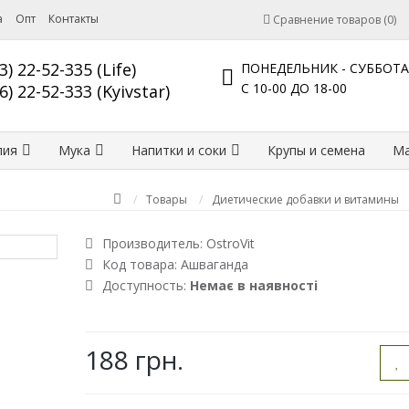
а
Опт
Контакты
Сравнение товаров (0)
3) 22-52-335 (Life)
ПОНЕДЕЛЬНИК - СУББОТА
С 10-00 ДО 18-00
6) 22-52-333 (Kyivstar)
лия
Мука
Напитки и соки
Крупы и семена
Ма
Товары
Диетические добавки и витамины
Производитель:
OstroVit
Код товара:
Ашваганда
Доступность:
Немає в наявності
188 грн.