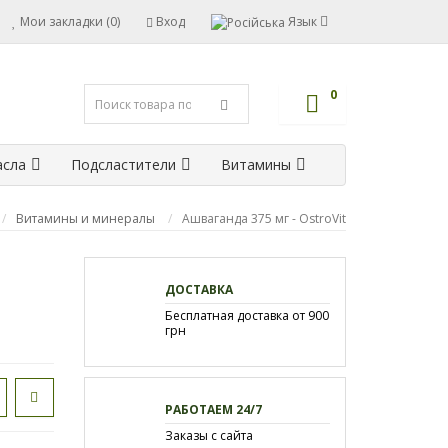
Мои закладки (0)
Вход
Язык
0
сла
Подсластители
Витамины
Витамины и минералы
Ашваганда 375 мг - OstroVit
ДОСТАВКА
Бесплатная доставка от 900
грн
РАБОТАЕМ 24/7
Заказы с сайта