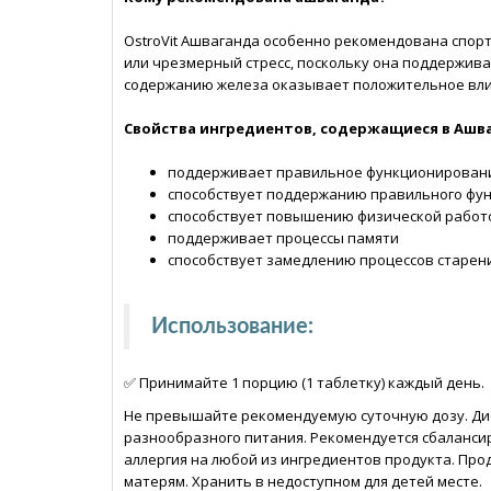
OstroVit Ашваганда особенно рекомендована спо
или чрезмерный стресс, поскольку она поддержива
содержанию железа оказывает положительное влия
Свойства ингредиентов, содержащиеся в Ашв
поддерживает правильное функционировани
способствует поддержанию правильного фу
способствует повышению физической работ
поддерживает процессы памяти
способствует замедлению процессов старен
Использование
:
✅ Принимайте 1 порцию (1 таблетку) каждый день.
Не превышайте рекомендуемую суточную дозу. Дие
разнообразного питания. Рекомендуется сбалансир
аллергия на любой из ингредиентов продукта. Пр
матерям. Хранить в недоступном для детей месте.