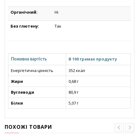
Органічний:
Ні
Без глютену:
Так
В 100 грамах продукту
Поживна вартість
Енергетична цінність
352 ккал
Жири
0,68 г
Вуглеводи
80,9 г
Білки
5,07 г
ПОХОЖІ ТОВАРИ