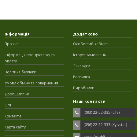
Інформація
Додатково
Про нас
Особистий кабінет
Інформація про доставку та
Історія замовлень
оплату
Закладки
Політика безпеки
Розсилка
Умови обміну та повернення
Виробники
Дропшиппінг
Наші контакти
Опт
(093) 22-52-335 (Life)
Контакти
(096) 22-52-333 (Kyivstar)
Карта сайту
greenfood@i.ua