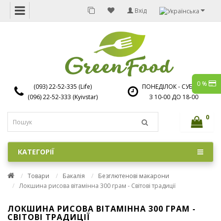
Вхід
0 %
(093) 22-52-335 (Life)
ПОНЕДІЛОК - СУБОТА
(096) 22-52-333 (Kyivstar)
З 10-00 ДО 18-00
0
КАТЕГОРІЇ
Товари
Бакалія
Безглютенові макарони
Локшина рисова вітамінна 300 грам - Світові традиції
ЛОКШИНА РИСОВА ВІТАМІННА 300 ГРАМ -
СВІТОВІ ТРАДИЦІЇ