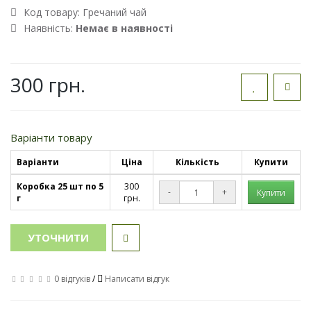
Код товару:
Гречаний чай
Наявність:
Немає в наявності
300 грн.
Варіанти товару
Варіанти
Ціна
Кількість
Купити
Коробка 25 шт по 5
300
-
+
г
грн.
УТОЧНИТИ
0 відгуків
/
Написати відгук