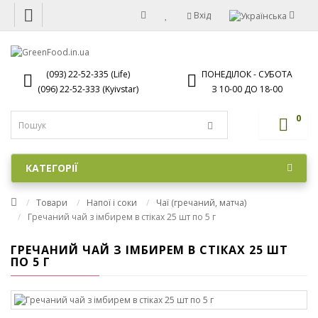
Вхід
(093) 22-52-335 (Life)
ПОНЕДІЛОК - СУБОТА
(096) 22-52-333 (Kyivstar)
З 10-00 ДО 18-00
0
КАТЕГОРІЇ
Товари
Напої і соки
Чаї (гречаний, матча)
Гречаний чай з імбирем в стіках 25 шт по 5 г
ГРЕЧАНИЙ ЧАЙ З ІМБИРЕМ В СТІКАХ 25 ШТ
ПО 5 Г