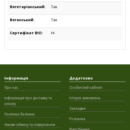
Вегетаріанський:
Так
Веганський:
Так
Сертифікат BIO:
Ні
Інформація
Додатково
Про нас
Особистий кабінет
Інформація про доставку та
Історія замовлень
оплату
Закладки
Політика безпеки
Розсилка
Умови обміну та повернення
Виробники