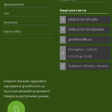
Дропшиппінг
Наші контакти
Опт
(093) 22-52-335 (Life)
Контакти
(096) 22-52-333 (Kyivstar)
Карта сайту
greenfood@i.ua
Понеділок - Субота
з 10-00 до 18-00
Львівська область, Україна
Інтернет магазин здорового
харчування greenfood.in.ua
пропонує великий асортимент
товарів за доступними цінами.